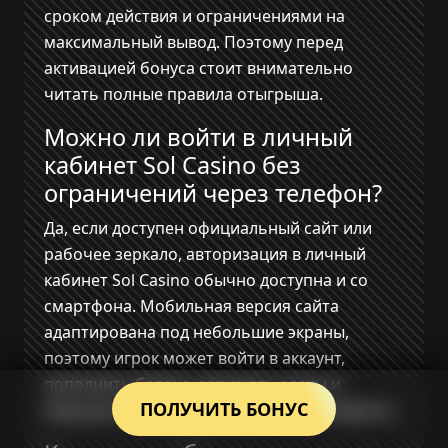
сроком действия и ограничениями на
максимальный вывод. Поэтому перед
активацией бонуса стоит внимательно
читать полные правила отыгрыша.
Можно ли войти в личный
кабинет Sol Casino без
ограничений через телефон?
Да, если доступен официальный сайт или
рабочее зеркало, авторизация в личный
кабинет Sol Casino обычно доступна и со
смартфона. Мобильная версия сайта
адаптирована под небольшие экраны,
поэтому игрок может войти в аккаунт,
пополнить баланс, запускать слоты и
ПОЛУЧИТЬ БОНУС
обращаться в поддержку прямо с телефона.