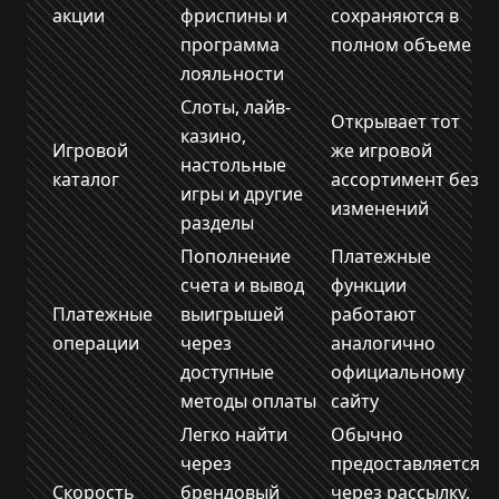
акции
фриспины и
сохраняются в
программа
полном объеме
лояльности
Слоты, лайв-
Открывает тот
казино,
Игровой
же игровой
настольные
каталог
ассортимент без
игры и другие
изменений
разделы
Пополнение
Платежные
счета и вывод
функции
Платежные
выигрышей
работают
операции
через
аналогично
доступные
официальному
методы оплаты
сайту
Легко найти
Обычно
через
предоставляется
Скорость
брендовый
через рассылку,