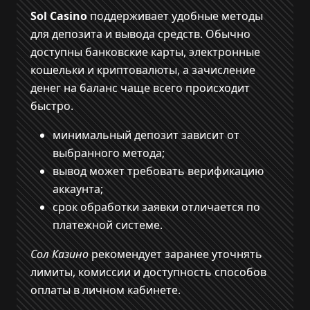
Sol Casino
поддерживает удобные методы
для депозита и вывода средств. Обычно
доступны банковские карты, электронные
кошельки и криптовалюты, а зачисление
денег на баланс чаще всего происходит
быстро.
минимальный депозит зависит от
выбранного метода;
вывод может требовать верификацию
аккаунта;
срок обработки заявки отличается по
платежной системе.
Сол Казино
рекомендует заранее уточнять
лимиты, комиссии и доступность способов
оплаты в личном кабинете.