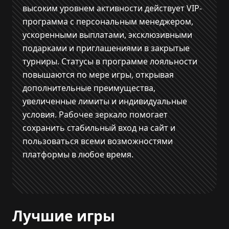
высоким уровнем активности действует VIP-
программа с персональным менеджером,
ускоренными выплатами, эксклюзивными
подарками и приглашениями в закрытые
турниры. Статусы в программе лояльности
повышаются по мере игры, открывая
дополнительные преимущества,
увеличенные лимиты и индивидуальные
условия. Рабочее зеркало помогает
сохранить стабильный вход на сайт и
пользоваться всеми возможностями
платформы в любое время.
Лучшие игры