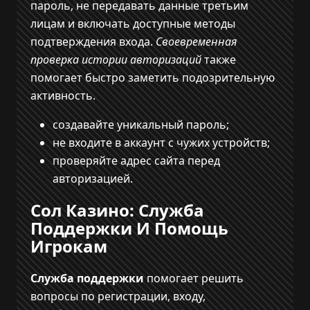
пароль, не передавать данные третьим
лицам и включать доступные методы
подтверждения входа.
Своевременная
проверка истории авторизаций
также
помогает быстро заметить подозрительную
активность.
создавайте уникальный пароль;
не входите в аккаунт с чужих устройств;
проверяйте адрес сайта перед
авторизацией.
Сол Казино: Служба
Поддержки И Помощь
Игрокам
Служба поддержки
помогает решить
вопросы по регистрации, входу,