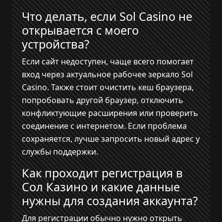
Что делать, если Sol Casino не
открывается с моего
устройства?
Если сайт недоступен, чаще всего помогает
вход через актуальное рабочее зеркало Sol
Casino. Также стоит очистить кеш браузера,
попробовать другой браузер, отключить
конфликтующие расширения или проверить
соединение с интернетом. Если проблема
сохраняется, лучше запросить новый адрес у
службы поддержки.
Как проходит регистрация в
Сол Казино и какие данные
нужны для создания аккаунта?
Для регистрации обычно нужно открыть