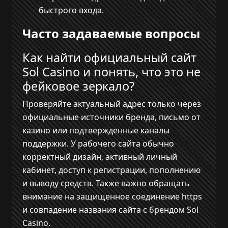
быстрого входа.
Часто задаваемые вопросы
Как найти официальный сайт
Sol Casino и понять, что это не
фейковое зеркало?
Проверяйте актуальный адрес только через
официальные источники бренда, письмо от
казино или подтвержденные каналы
поддержки. У рабочего сайта обычно
корректный дизайн, активный личный
кабинет, доступ к регистрации, пополнению
и выводу средств. Также важно обращать
внимание на защищенное соединение https
и совпадение названия сайта с брендом Sol
Casino.