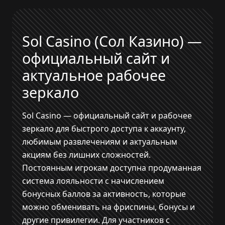
Sol Casino (Сол Казино) —
официальный сайт и
актуальное рабочее
зеркало
Sol Casino — официальный сайт и рабочее
зеркало для быстрого доступа к аккаунту,
любимым развлечениям и актуальным
акциям без лишних сложностей.
Постоянным игрокам доступна продуманная
система лояльности с начислением
бонусных баллов за активность, которые
можно обменивать на фриспины, бонусы и
другие привилегии. Для участников с